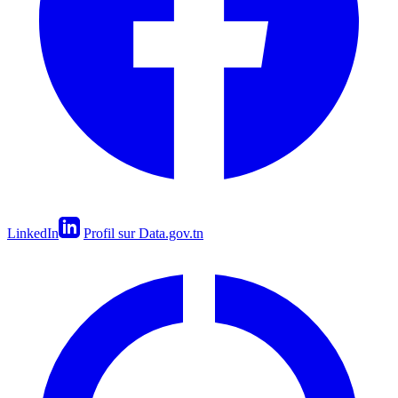
LinkedIn
Profil sur Data.gov.tn