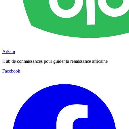
Arkam
Hub de connaissances pour guider la renaissance africaine
Facebook