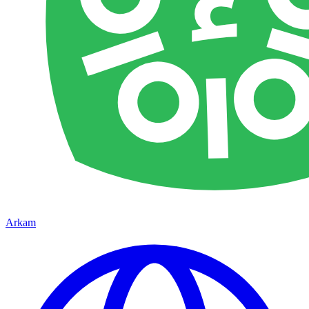
Arkam