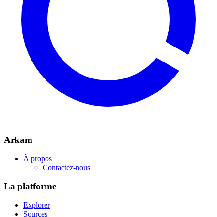
Arkam
À propos
Contactez-nous
La platforme
Explorer
Sources