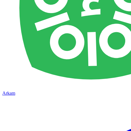
Arkam