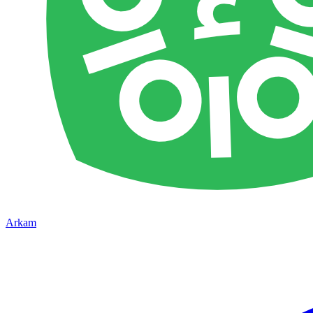
Arkam