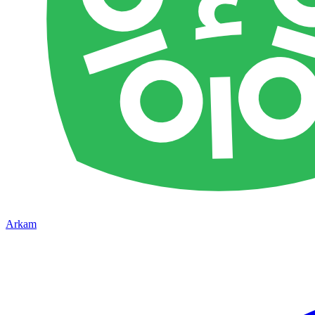
Arkam