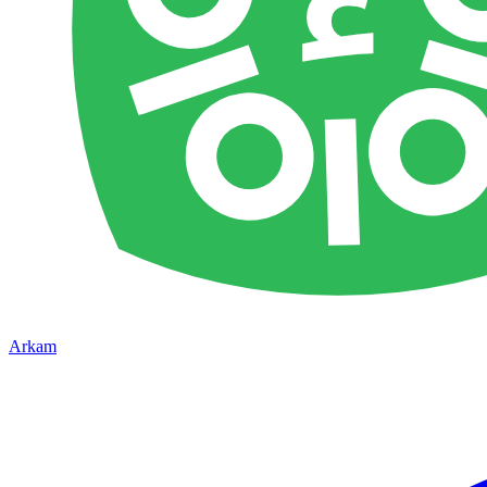
Arkam